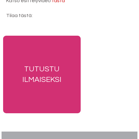
Katso esittelyvideo
tästä
Tilaa tästä:
TUTUSTU
ILMAISEKSI